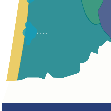
Lacanau