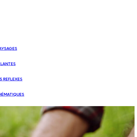
PAYSAGES
PLANTES
S REFLEXES
THÉMATIQUES