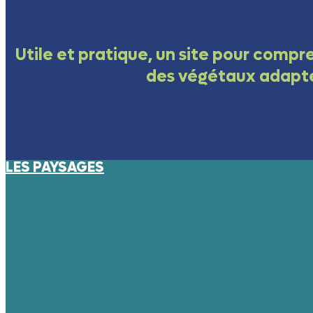
Utile et pratique, un site pour compr
des végétaux adapt
LES PAYSAGES