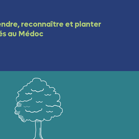
endre, reconnaître et planter
és au Médoc