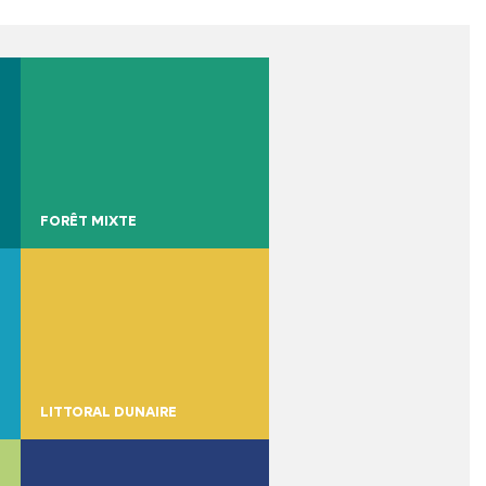
FORÊT MIXTE
LITTORAL DUNAIRE