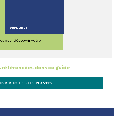
VIGNOBLE
ses pour découvrir votre
 référencées dans ce guide
UVRIR TOUTES LES PLANTES