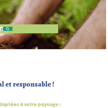
l et responsable !
daptées à votre paysage :