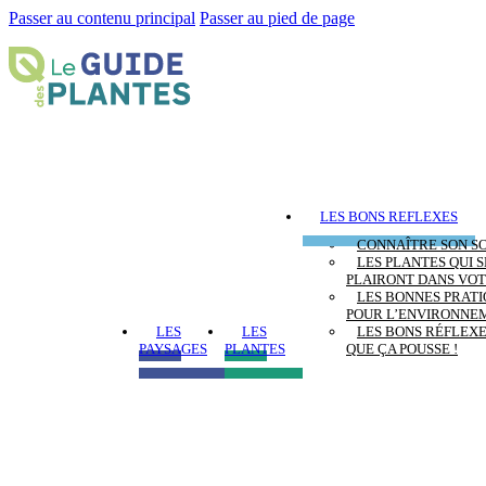
Passer au contenu principal
Passer au pied de page
LES BONS REFLEXES
CONNAÎTRE SON S
LES PLANTES QUI S
PLAIRONT DANS VOT
LES BONNES PRAT
POUR L’ENVIRONNE
LES
LES
LES BONS RÉFLEX
PAYSAGES
PLANTES
QUE ÇA POUSSE !