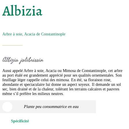
Albizia
Arbre à soie, Acacia de Constantinople
Albizia julibrissin
Aussi appelé Arbre à soie, Acacia ou Mimosa de Constantinople, cet arbre
au port étalé est grandement apprécié pour ses qualités ornementales. Son
feuillage léger rappelle celui des mimosa. En été, sa floraison rose,
abondante et spectaculaire lui donne un aspect soyeux. Il demande un sol
sec, bien drainé et de la chaleur, tolérant les terrains calcaires et pauvres
même s’il préfère les milieux neutres.
Plante peu consommatrice en eau
Spécificité