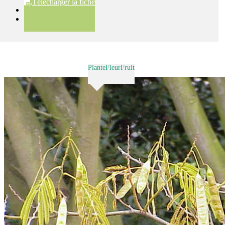
Télécharger la fiche
Plante
Fleur
Fruit