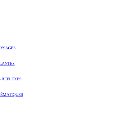
AYSAGES
PLANTES
S REFLEXES
HÉMATIQUES