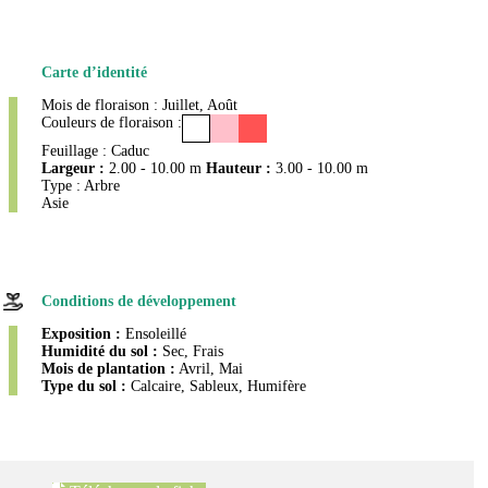
Carte d’identité
Mois de floraison : Juillet, Août
Couleurs de floraison :
Feuillage : Caduc
Largeur :
2.00 - 10.00 m
Hauteur :
3.00 - 10.00 m
Type : Arbre
Asie
Conditions de développement
Exposition :
Ensoleillé
Humidité du sol :
Sec, Frais
Mois de plantation :
Avril, Mai
Type du sol :
Calcaire, Sableux, Humifère