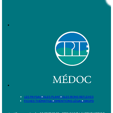
LES PAYSAGES
LES PLANTES
LES BONS REFLEXES
FICHES THÉMATIQUES
MENTIONS LÉGALES
RGPD