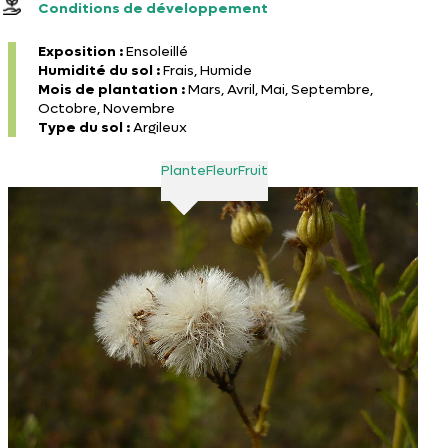
Conditions de développement
Exposition :
Ensoleillé
Humidité du sol :
Frais, Humide
Mois de plantation :
Mars, Avril, Mai, Septembre,
Octobre, Novembre
Type du sol :
Argileux
Plante
Fleur
Fruit