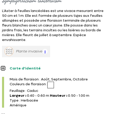
Symphyotrichum lanceolatum
L’Aster à feuilles lancéolées est une vivace mesurant entre
50 cm et 1 m. Elle est formée de plusieurs tiges aux feuilles
allongées et possède une floraison terminale de plusieurs
fleurs blanches avec un cœur jaune. Elle pousse dans les
jardins frais, les terrains incultes ou les lisières ou bords de
rivières. Elle fleurit de juillet à septembre. Espèce
envahissante.
Plante invasive
i
Carte d’identité
Mois de floraison : Août, Septembre, Octobre
Couleurs de floraison :
Feuillage : Caduc
Largeur :
0.40 - 0.60 m
Hauteur :
0.50 - 1.00 m
Type : Herbacée
Amérique