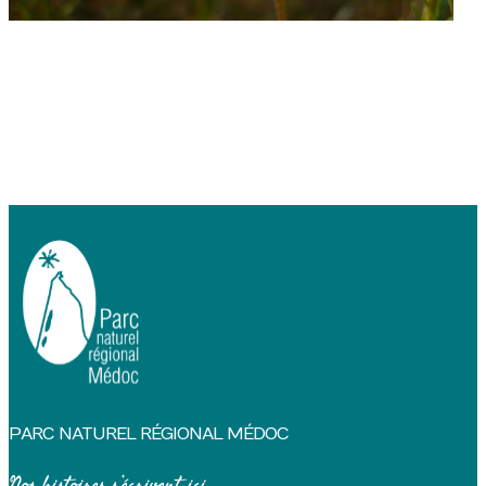
PARC NATUREL RÉGIONAL MÉDOC
Nos histoires s’écrivent ici...