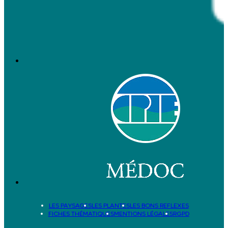
LES PAYSAGES
LES PLANTES
LES BONS REFLEXES
FICHES THÉMATIQUES
MENTIONS LÉGALES
RGPD