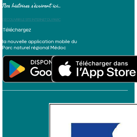
Nos histoires s’écrivent ici...
DÉCOUVRIR LE SITE INTERNET DU PARC
Téléchargez
la nouvelle application mobile du
Parc naturel régional Médoc