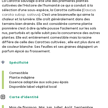
La Carotte sauvage a été une des premières plantes
cultivées de l’Histoire de l’humanité ce qui a conduit à la
sélection d’une sous-espèce, la Carotte cultivée (
Daucus
carota subsp. sativus
). C’est une bisannuelle qui aime la
chaleur et la lumière. Elle croît généralement dans des
terrains bien drainés. Elle est considérée comme plante
pionnière c’est à dire qu’elle pousse facilement sur les sols
nus, perturbés et qu’elle subit peu la concurrence des autres
plantes. Elle est entièrement comestible mais la racine
diffère de celle des Carottes cultivées ; elle est plus dure et
de couleur blanche. Ses feuilles et ses graines dégagent un
parfum épicé au froissement.
Spécificité
Comestible
Plante indigène
Essence adaptée aux sols peu épais
Disponible label végétal local
Carte d’identité
Mois de floraison : Mai, Juin, Juillet, Août, Septembre,