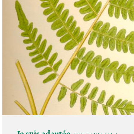
Je suis adaptée