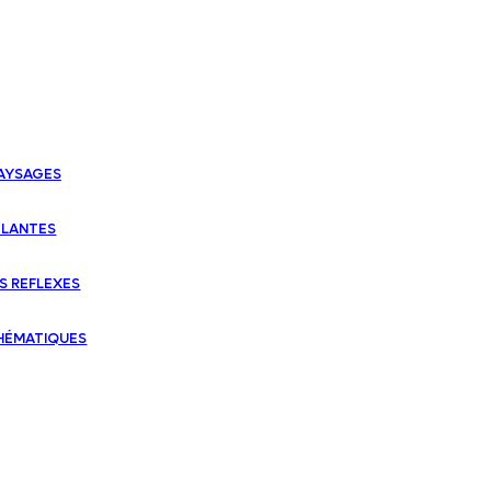
PAYSAGES
PLANTES
S REFLEXES
THÉMATIQUES