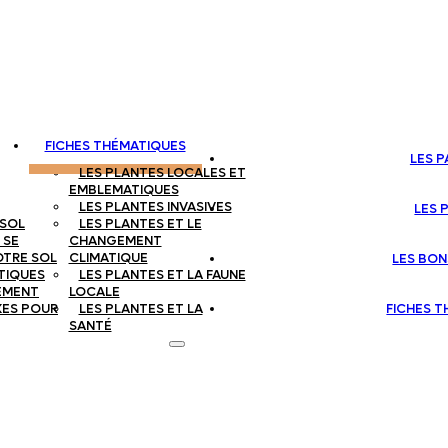
FICHES THÉMATIQUES
LES 
LES PLANTES LOCALES ET
EMBLEMATIQUES
LES PLANTES INVASIVES
LES 
 SOL
LES PLANTES ET LE
 SE
CHANGEMENT
OTRE SOL
CLIMATIQUE
LES BON
TIQUES
LES PLANTES ET LA FAUNE
EMENT
LOCALE
XES POUR
LES PLANTES ET LA
FICHES 
SANTÉ