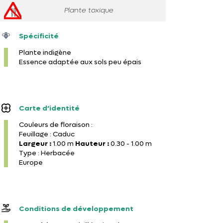
Plante toxique
Spécificité
Plante indigène
Essence adaptée aux sols peu épais
Carte d’identité
Couleurs de floraison :
Feuillage : Caduc
Largeur :
1.00 m
Hauteur :
0.30 - 1.00 m
Type : Herbacée
Europe
Conditions de développement