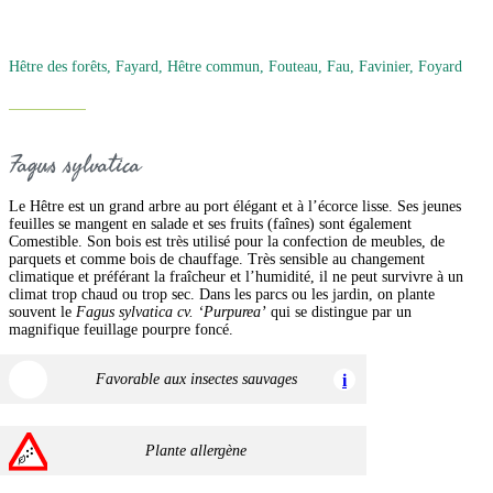
Hêtre des forêts, Fayard, Hêtre commun, Fouteau, Fau, Favinier, Foyard
Fagus sylvatica
Le Hêtre est un grand arbre au port élégant et à l’écorce lisse. Ses jeunes
feuilles se mangent en salade et ses fruits (faînes) sont également
Comestible. Son bois est très utilisé pour la confection de meubles, de
parquets et comme bois de chauffage. Très sensible au changement
climatique et préférant la fraîcheur et l’humidité, il ne peut survivre à un
climat trop chaud ou trop sec. Dans les parcs ou les jardin, on plante
souvent le
Fagus sylvatica cv. ‘Purpurea’
qui se distingue par un
magnifique feuillage pourpre foncé.
Favorable aux insectes sauvages
i
Plante allergène