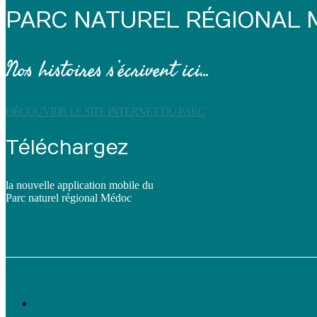
PARC NATUREL RÉGIONAL
Nos histoires s’écrivent ici...
DÉCOUVRIR LE SITE INTERNET DU PARC
Téléchargez
la nouvelle application mobile du
Parc naturel régional Médoc