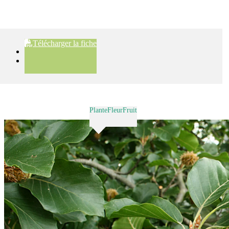
Télécharger la fiche
Plante
Fleur
Fruit