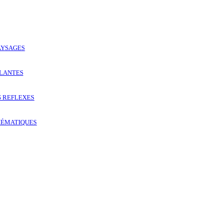
AYSAGES
PLANTES
S REFLEXES
HÉMATIQUES