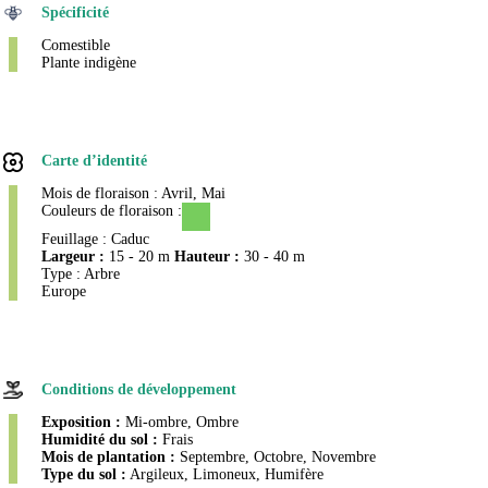
Spécificité
Comestible
Plante indigène
Carte d’identité
Mois de floraison : Avril, Mai
Couleurs de floraison :
Feuillage : Caduc
Largeur :
15 - 20 m
Hauteur :
30 - 40 m
Type : Arbre
Europe
Conditions de développement
Exposition :
Mi-ombre, Ombre
Humidité du sol :
Frais
Mois de plantation :
Septembre, Octobre, Novembre
Type du sol :
Argileux, Limoneux, Humifère