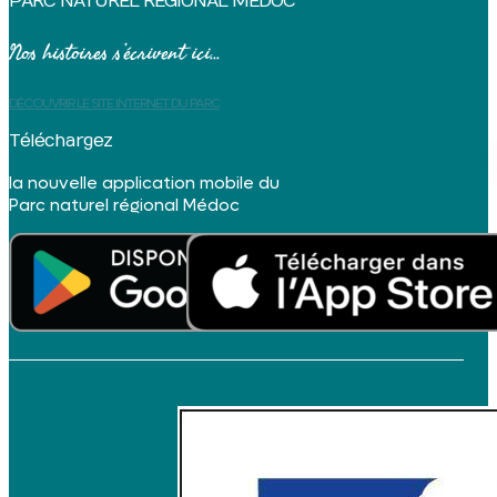
PARC NATUREL RÉGIONAL MÉDOC
Nos histoires s’écrivent ici...
DÉCOUVRIR LE SITE INTERNET DU PARC
Téléchargez
la nouvelle application mobile du
Parc naturel régional Médoc