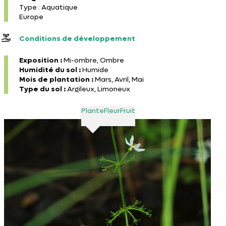
Type : Aquatique
Europe
Conditions de développement
Exposition :
Mi-ombre, Ombre
Humidité du sol :
Humide
Mois de plantation :
Mars, Avril, Mai
Type du sol :
Argileux, Limoneux
Plante
Fleur
Fruit