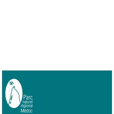
des argiles de plus en plus
présents à mesure que l’on
s’approche de l’estuaire.