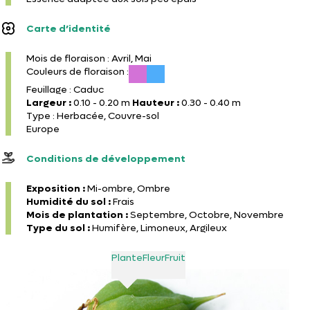
Carte d’identité
Mois de floraison : Avril, Mai
Couleurs de floraison :
Feuillage : Caduc
Largeur :
0.10 - 0.20 m
Hauteur :
0.30 - 0.40 m
Type : Herbacée, Couvre-sol
Europe
Conditions de développement
Exposition :
Mi-ombre, Ombre
Humidité du sol :
Frais
Mois de plantation :
Septembre, Octobre, Novembre
Type du sol :
Humifère, Limoneux, Argileux
Plante
Fleur
Fruit