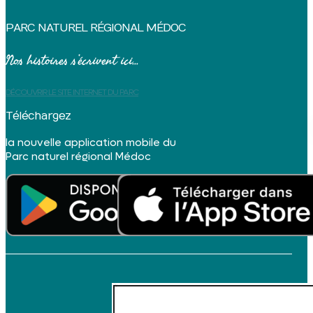
PARC NATUREL RÉGIONAL MÉDOC
Nos histoires s’écrivent ici...
DÉCOUVRIR LE SITE INTERNET DU PARC
Téléchargez
la nouvelle application mobile du
Parc naturel régional Médoc