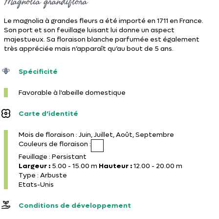
Magnolia grandiflora
Le magnolia à grandes fleurs a été importé en 1711 en France.
Son port et son feuillage luisant lui donne un aspect
majestueux. Sa floraison blanche parfumée est également
très appréciée mais n’apparaît qu’au bout de 5 ans.
Spécificité
Favorable à l'abeille domestique
Carte d’identité
Mois de floraison : Juin, Juillet, Août, Septembre
Couleurs de floraison :
Feuillage : Persistant
Largeur :
5.00 - 15.00 m
Hauteur :
12.00 - 20.00 m
Type : Arbuste
Etats-Unis
Conditions de développement