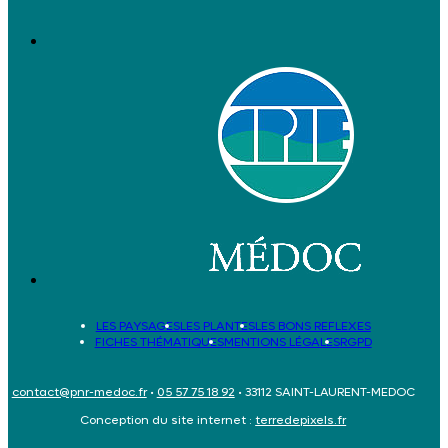
LES PAYSAGES
LES PLANTES
LES BONS REFLEXES
FICHES THÉMATIQUES
MENTIONS LÉGALES
RGPD
contact@pnr-medoc.fr
•
05 57 75 18 92
• 33112 SAINT-LAURENT-MEDOC
Conception du site internet :
terredepixels.fr