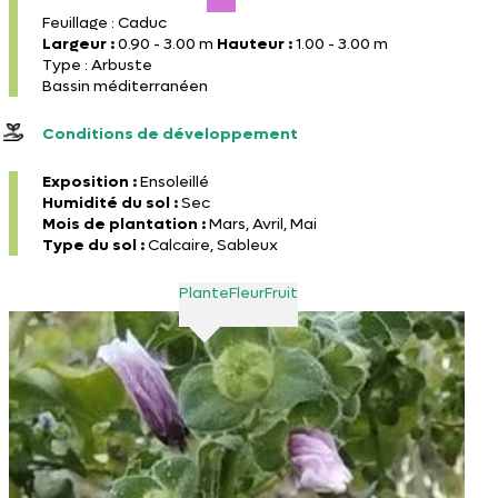
Feuillage : Caduc
Largeur :
0.90 - 3.00 m
Hauteur :
1.00 - 3.00 m
Type : Arbuste
Bassin méditerranéen
Conditions de développement
Exposition :
Ensoleillé
Humidité du sol :
Sec
Mois de plantation :
Mars, Avril, Mai
Type du sol :
Calcaire, Sableux
Plante
Fleur
Fruit