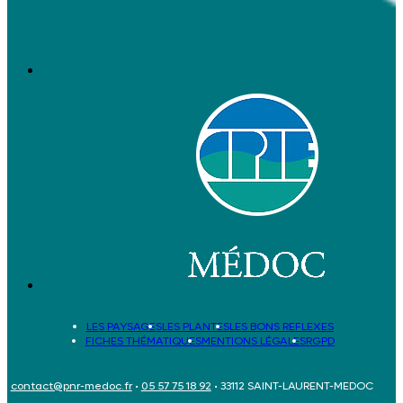
LES PAYSAGES
LES PLANTES
LES BONS REFLEXES
FICHES THÉMATIQUES
MENTIONS LÉGALES
RGPD
contact@pnr-medoc.fr
•
05 57 75 18 92
• 33112 SAINT-LAURENT-MEDOC