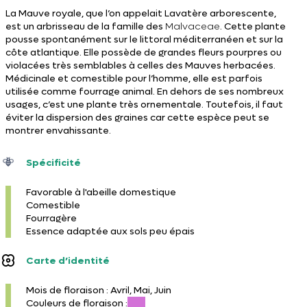
La Mauve royale, que l’on appelait Lavatère arborescente,
est un arbrisseau de la famille des
Malvaceae
. Cette plante
pousse spontanément sur le littoral méditerranéen et sur la
côte atlantique. Elle possède de grandes fleurs pourpres ou
violacées très semblables à celles des Mauves herbacées.
Médicinale et comestible pour l’homme, elle est parfois
utilisée comme fourrage animal. En dehors de ses nombreux
usages, c’est une plante très ornementale. Toutefois, il faut
éviter la dispersion des graines car cette espèce peut se
montrer envahissante.
Spécificité
Favorable à l'abeille domestique
Comestible
Fourragère
Essence adaptée aux sols peu épais
Carte d’identité
Mois de floraison : Avril, Mai, Juin
Couleurs de floraison :