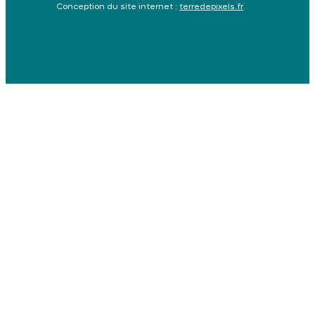
Conception du site internet :
terredepixels.fr