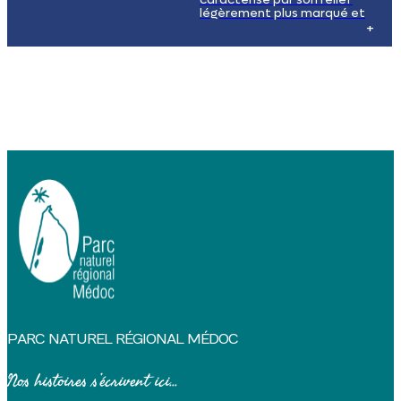
légèrement plus marqué et
ses sols riches en argile et en
calcaire, propices à la culture
de la vigne. Les vignobles
s'étendent à perte de vue,
créant un paysage viticole
unique et typique de la région.
PARC NATUREL RÉGIONAL MÉDOC
Nos histoires s’écrivent ici...