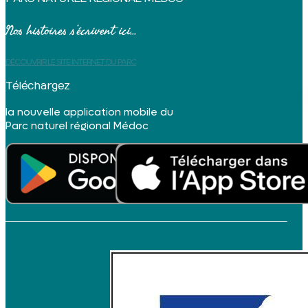
Nos histoires s’écrivent ici...
DÉCOUVRIR LE SITE INTERNET DU PARC
Téléchargez
la nouvelle application mobile du
Parc naturel régional Médoc