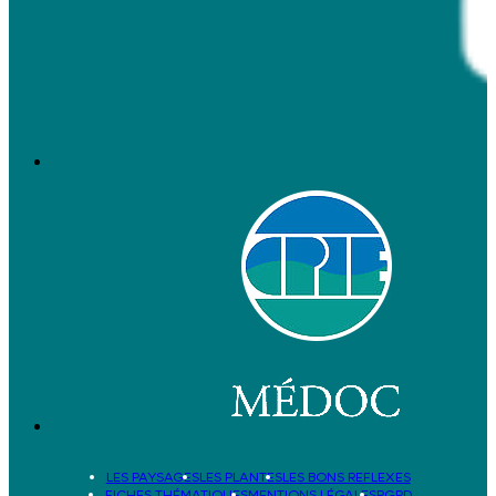
LES PAYSAGES
LES PLANTES
LES BONS REFLEXES
FICHES THÉMATIQUES
MENTIONS LÉGALES
RGPD