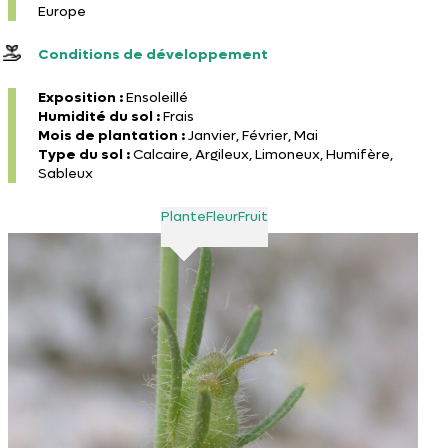
Europe
Conditions de développement
Exposition :
Ensoleillé
Humidité du sol :
Frais
Mois de plantation :
Janvier, Février, Mai
Type du sol :
Calcaire, Argileux, Limoneux, Humifère,
Sableux
Plante
Fleur
Fruit