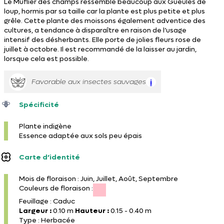
Le Muflier des champs ressemble beaucoup aux Gueules de
loup, hormis par sa taille car la plante est plus petite et plus
grêle. Cette plante des moissons également adventice des
cultures, a tendance à disparaître en raison de l’usage
intensif des désherbants. Elle porte de jolies fleurs rose de
juillet à octobre. Il est recommandé de la laisser au jardin,
lorsque cela est possible.
Favorable aux insectes sauvages
i
Spécificité
Plante indigène
Essence adaptée aux sols peu épais
Carte d’identité
Mois de floraison : Juin, Juillet, Août, Septembre
Couleurs de floraison :
Feuillage : Caduc
Largeur :
0.10 m
Hauteur :
0.15 - 0.40 m
Type : Herbacée