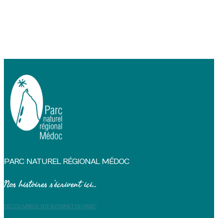
PARC NATUREL RÉGIONAL MÉDOC
Nos histoires s’écrivent ici...
DÉCOUVRIR LE SITE INTERNET DU PARC