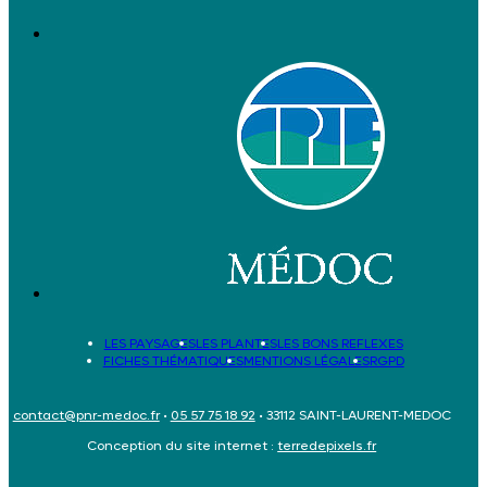
LES PAYSAGES
LES PLANTES
LES BONS REFLEXES
FICHES THÉMATIQUES
MENTIONS LÉGALES
RGPD
contact@pnr-medoc.fr
•
05 57 75 18 92
• 33112 SAINT-LAURENT-MEDOC
Conception du site internet :
terredepixels.fr