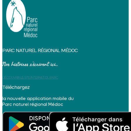
PARC NATUREL RÉGIONAL MÉDOC
Nos histoires s’écrivent ici...
DÉCOUVRIR LE SITE INTERNET DU PARC
Téléchargez
la nouvelle application mobile du
Parc naturel régional Médoc