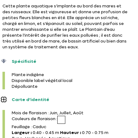
Cette plante aquatique s’implante au bord des mares et
des ruisseaux. Elle est vigoureuse et donne une profusion de
petites fleurs blanches en été. Elle apprécie un sol riche,
chargé en limon, et s’épanouit au soleil, pouvant parfois se
montrer envahissante si elle se plaît. Le Plantain d’eau
présente l’intérêt de purifier les eaux polluées ; il est donc
très utilisé en bord de mare, de bassin artificiel ou bien dans
un système de traitement des eaux.
Spécificité
Plante indigène
Disponible label végétal local
Dépolluante
Carte d’identité
Mois de floraison : Juin, Juillet, Août
Couleurs de floraison :
Feuillage : Caduc
Largeur :
0.40 - 0.45 m
Hauteur :
0.70 - 0.75 m