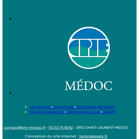
LES PAYSAGES
LES PLANTES
LES BONS REFLEXES
FICHES THÉMATIQUES
MENTIONS LÉGALES
RGPD
contact@pnr-medoc.fr
•
05 57 75 18 92
• 33112 SAINT-LAURENT-MEDOC
Conception du site internet :
terredepixels.fr