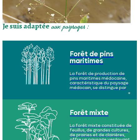
Je suis adaptée
aux paysages :
Forêt de pins
maritimes
La forêt de production de
pins maritimes médocaine,
caractéristique du paysage
médocain, se distingue par
son homogénéité, avec ses
immenses alignements
réguliers, presque monotones,
créant des perspectives
remarquables. Les sols y sont
Forêt mixte
sableux, tourbeux par
endroits, et acides.
La forêt mixte constituée de
feuillus, de grandes cultures,
de prairies et de clairières,
offre un paysage verdoyant