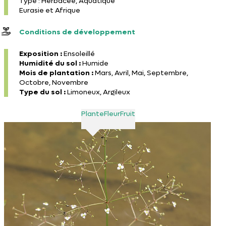
Type : Herbacée, Aquatique
Eurasie et Afrique
Conditions de développement
Exposition :
Ensoleillé
Humidité du sol :
Humide
Mois de plantation :
Mars, Avril, Mai, Septembre,
Octobre, Novembre
Type du sol :
Limoneux, Argileux
Plante
Fleur
Fruit