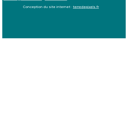
Conception du site internet :
terredepixels.fr