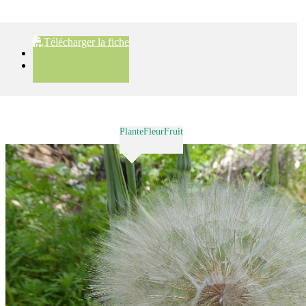
Télécharger la fiche
Plante
Fleur
Fruit