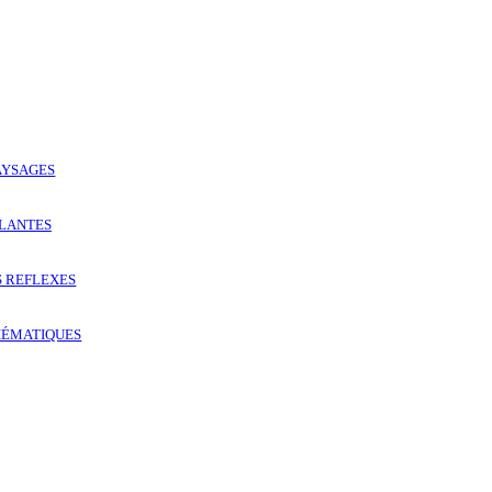
AYSAGES
PLANTES
S REFLEXES
HÉMATIQUES