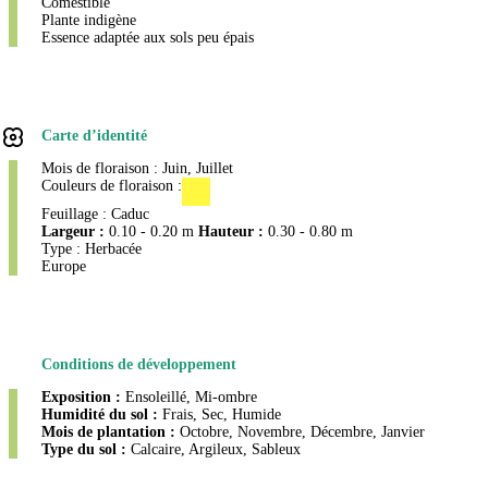
Comestible
Plante indigène
Essence adaptée aux sols peu épais
Carte d’identité
Mois de floraison : Juin, Juillet
Couleurs de floraison :
Feuillage : Caduc
Largeur :
0.10 - 0.20 m
Hauteur :
0.30 - 0.80 m
Type : Herbacée
Europe
Conditions de développement
Exposition :
Ensoleillé, Mi-ombre
Humidité du sol :
Frais, Sec, Humide
Mois de plantation :
Octobre, Novembre, Décembre, Janvier
Type du sol :
Calcaire, Argileux, Sableux