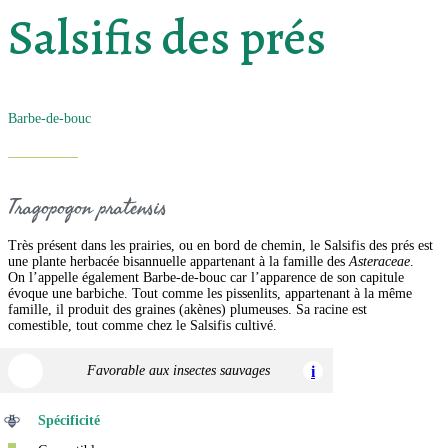
Salsifis des prés
Barbe-de-bouc
Tragopogon pratensis
Très présent dans les prairies, ou en bord de chemin, le Salsifis des prés est
une plante herbacée bisannuelle appartenant à la famille des
Asteraceae
.
On l’appelle également Barbe-de-bouc car l’apparence de son capitule
évoque une barbiche. Tout comme les pissenlits, appartenant à la même
famille, il produit des graines (akènes) plumeuses. Sa racine est
comestible, tout comme chez le Salsifis cultivé.
Favorable aux insectes sauvages
i
Spécificité