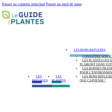
Passer au contenu principal
Passer au pied de page
LES BONS REFLEXES
CONNAÎTRE SON S
LES PLANTES QUI S
PLAIRONT DANS VOT
LES BONNES PRAT
POUR L’ENVIRONNE
LES
LES
LES BONS RÉFLEX
PAYSAGES
PLANTES
QUE ÇA POUSSE !