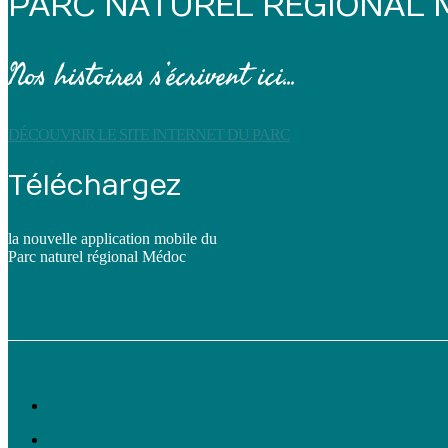
PARC NATUREL RÉGIONAL
Nos histoires s’écrivent ici...
DÉCOUVRIR LE SITE INTERNET DU PARC
Téléchargez
la nouvelle application mobile du
Parc naturel régional Médoc